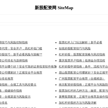
新股配资网 SiteMap
用技巧与风险控制指南
股票杠杆入门玩法解析｜新手必看
资代理：安全开户，高杠杆低门槛
短线炒股配资技巧与风险
杆炒股技巧：新手必看风险与策略**
杠杆炒股：股票配资策略与风控指南
资公司排名与选择指南
重庆股票开户指南｜低佣金办理流程
易平台哪个好？安全可靠的证券投资软件推荐
杠杆炒股申请指南：条件、流程与平台
资公司哪家好？正规安全平台推荐
眉山股票配资公司哪家好？安全正规平
台排名推荐
广州股票配资平台推荐（合规精选）
操指南：合规工具与风控要点
南京配资炒股指南：正规平台与风险防
略：稳健操作指南
股票加杠杆的几种方法：融资、配资与
资：合规渠道与风险提示
襄樊股票配资，正规平台推荐及操作指
台排名
加杠杆炒股的方法与风险详解