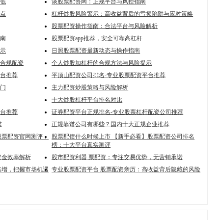
低
谈股票配资网：正规平台与风控指南
点
杠杆炒股风险警示：高收益背后的亏损陷阱与应对策略
股票配资操作指南：合法平台与风险解析
南
股票配资app推荐，安全可靠高杠杆
示
日照股票配资最新动态与操作指南
合规配资
个人炒股加杠杆的合规方法与风险提示
台推荐
平顶山配资公司排名-专业股票配资平台推荐
门
主力配资炒股策略与风险解析
十大炒股杠杆平台排名对比
台推荐
证券配资平台正规排名-专业股票杠杆配资公司推荐
槛
正规靠谱公司有哪些？国内十大正规企业推荐
股票配资官网测评，
股票配债什么时候上市 【新手必看】股票配资公司排名
榜：十大平台真实测评
资金效率解析
股市配资利器 票配资：专注交易优势，无营销承诺
倍增，把握市场机遇
专业股票配资平台 股票配资亲历：高收益背后隐藏的风险