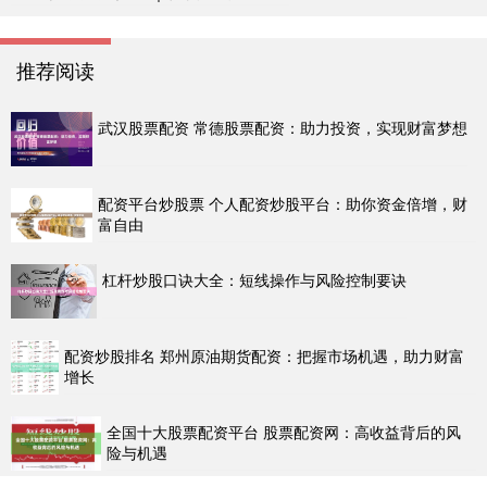
推荐阅读
武汉股票配资 常德股票配资：助力投资，实现财富梦想
配资平台炒股票 个人配资炒股平台：助你资金倍增，财
富自由
杠杆炒股口诀大全：短线操作与风险控制要诀
配资炒股排名 郑州原油期货配资：把握市场机遇，助力财富
增长
全国十大股票配资平台 股票配资网：高收益背后的风
险与机遇