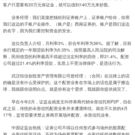
客户只需要有20万元保证金，就可以借到140万元来炒股。
业务经理：我们直接把钱给到证券账户上，证券账户给你，你用
我们这边的子账户去操作。（账户是）西南证券的。账户是我们这边
的名字，因为我们要控制资金的安全。
这位负责人介绍，月利率3%，折合年利率为36%。据了解，目前
央行规定的一年期贷款利率为5.35%，按照最高人民法院的司法解
释，民间借贷的利率最高不得超过法定利率的四倍，即21.4%。配资
公司超过21.4%的利率贷款，实质上不受法律保护，是违法行为。
武汉恒信创投资产管理有限公司曾经理：（合同）在法律上的话
的确是没有什么受保护的。这个配资业务在市场上的话也是属于擦边
球，我就跟你说明白点。就是你有这个需求，我就跟你提供就完了。
早在今年2月，证监会就发文叫停券商代销伞形信托和P2P，但在
此之后，传统的伞形信托配资业务并未遭遇终结。就在不久前的4月
17号，监管层要求禁止券商开展场外配资、伞形信托业务。
中国证监会热线：证劵公司不得以任何形式参与场外的股票配
资，伞形信托等活动。不得为场外股票配资，伞形信托提供数据专控