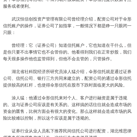
服务或者便利。
武汉恒信创投资产管理有限公司曾经理介绍，配资公司对于伞形
信托账户的操作，证券公司了如指掌，一般情况下都是睁一只眼闭一
只眼：
曾经理：它（证券公司）知道信托账户，它也知道在干什么，但
是你只要不出事情它也不会管你的。他看得到我们在正常炒股，我们
每天很多操作他也监管得到，但他不会去管的，只管操作。
湖北省社科院经济所研究员涂人猛介绍，伞形信托就是通过证券
公司、信托公司、银行三方共同来建立的，配资公司的通过伞形信托
提供较高的杠杆，也使得伞形信托在股市下跌时面临更大的风险。
涂人猛：他通过伞形信托来对个人、客户进行融资是属于违规
的。这与证券公司应该是有关系的。这样搞的话往往就会造成市场的
资金的匮售，比例方面会有很大的变化。那么这样就会造成市场的风
险比较难以控制，所以这个应该是属于违规的。
证券行业从业人员私下推荐民间信托公司进行配资，湖北维思律