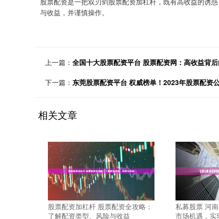
股票配资是一把双刃剑股票配资加杠杆，既有高收益的诱惑
与收益，并谨慎操作。
上一篇：
全国十大股票配资平台 股票配资网：高收益背
下一篇：
东莞股票配资平台 权威榜单！2023年股票配资
相关文章
股票配资加杠杆 股票配资全攻略：
私募股票 河
了解配资类型、风险与收益
市场机遇，实