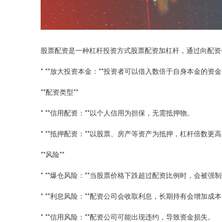
股票配资是一种杠杆投资方式股票配资加杠杆，通过向配资
* **放大投资本金：**投资者可以借入数倍于自身本金的
**配资类型**
* **信用配资：**以个人信用为担保，无需抵押物。
* **抵押配资：**以股票、房产等资产为抵押，杠杆倍数更
**风险**
* **爆仓风险：**当股票价格下跌超过配资比例时，会被
* **利息风险：**配资公司会收取利息，长期持有会增加成
* **信用风险：**配资公司可能出现违约，导致资金损失。