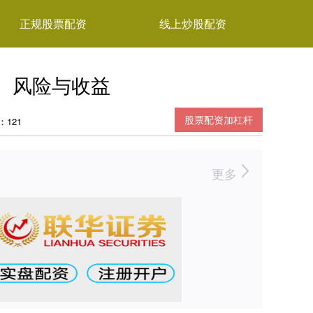
正规股票配资
线上炒股配资
、风险与收益
股票配资加杠杆
：121
更多