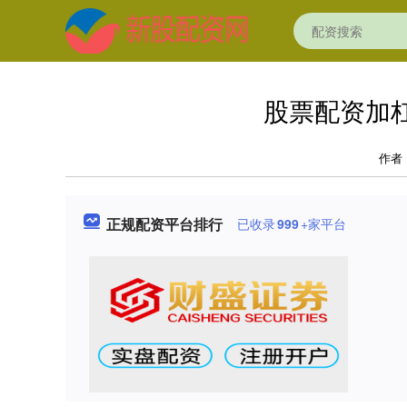
股票配资加
作者
正规配资平台排行
已收录
999
+家平台