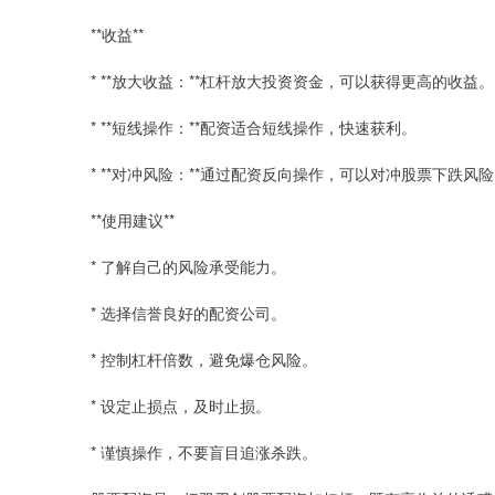
**收益**
* **放大收益：**杠杆放大投资资金，可以获得更高的收益。
* **短线操作：**配资适合短线操作，快速获利。
* **对冲风险：**通过配资反向操作，可以对冲股票下跌风
**使用建议**
* 了解自己的风险承受能力。
* 选择信誉良好的配资公司。
* 控制杠杆倍数，避免爆仓风险。
* 设定止损点，及时止损。
* 谨慎操作，不要盲目追涨杀跌。