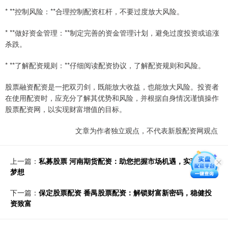
* **控制风险：**合理控制配资杠杆，不要过度放大风险。
* **做好资金管理：**制定完善的资金管理计划，避免过度投资或追涨
杀跌。
* **了解配资规则：**仔细阅读配资协议，了解配资规则和风险。
股票融资配资是一把双刃剑，既能放大收益，也能放大风险。投资者
在使用配资时，应充分了解其优势和风险，并根据自身情况谨慎操作
股票配资网，以实现财富增值的目标。
文章为作者独立观点，不代表新股配资网观点
上一篇：
私募股票 河南期货配资：助您把握市场机遇，实现财富
梦想
下一篇：
保定股票配资 番禺股票配资：解锁财富新密码，稳健投
资致富