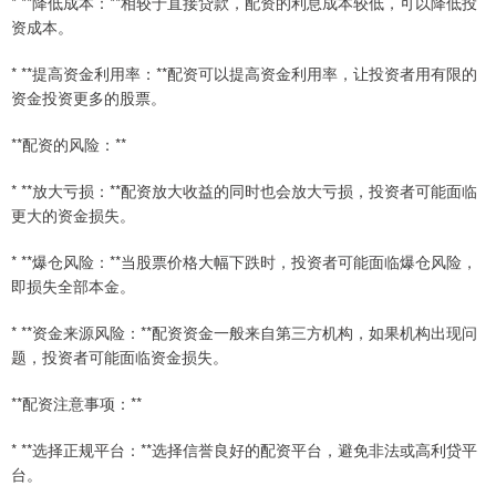
* **降低成本：**相较于直接贷款，配资的利息成本较低，可以降低投
资成本。
* **提高资金利用率：**配资可以提高资金利用率，让投资者用有限的
资金投资更多的股票。
**配资的风险：**
* **放大亏损：**配资放大收益的同时也会放大亏损，投资者可能面临
更大的资金损失。
* **爆仓风险：**当股票价格大幅下跌时，投资者可能面临爆仓风险，
即损失全部本金。
* **资金来源风险：**配资资金一般来自第三方机构，如果机构出现问
题，投资者可能面临资金损失。
**配资注意事项：**
* **选择正规平台：**选择信誉良好的配资平台，避免非法或高利贷平
台。