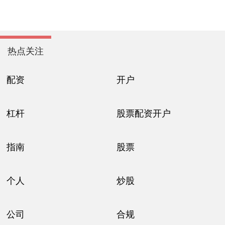
热点关注
配资
开户
杠杆
股票配资开户
指南
股票
个人
炒股
公司
合规