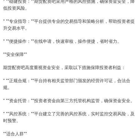
* **稳健投资：**期货配资吧采用严格的风控措施，确保资金安全，降
低投资风险。
* **专业指导：**平台提供专业的交易指导和策略分析，帮助投资者提
升交易水平。
* **便捷操作：**在线申请，快速审核，操作便捷，省时省力。
**安全保障**
期货配资吧高度重视资金安全，采取以下措施保障投资者利益：
* **正规合规：**平台持有相关监管部门颁发的经营许可证，合法合
规。
* **资金托管：**投资者资金由第三方托管机构监管，确保资金安全。
* **风控系统：**平台建立了完善的风控系统，实时监控交易风险，及
时预警。
**适合人群**