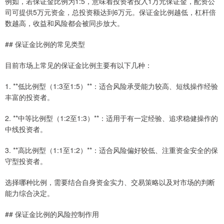
例如，若保证金比例为1:5，意味着投资者投入1万元保证金，配资公
司可提供5万元资金，总投资额达到6万元。保证金比例越低，杠杆倍
数越高，收益和风险都会被同步放大。
## 保证金比例的常见类型
目前市场上常见的保证金比例主要有以下几种：
1. **低比例型（1:3至1:5）**：适合风险承受能力较高、短线操作经验
丰富的投资者。
2. **中等比例型（1:2至1:3）**：适用于有一定经验、追求稳健操作的
中线投资者。
3. **高比例型（1:1至1:2）**：适合风险偏好较低、注重资金安全的保
守型投资者。
选择哪种比例，需要结合自身资金实力、交易策略以及对市场的判断
能力综合决定。
## 保证金比例的风险控制作用