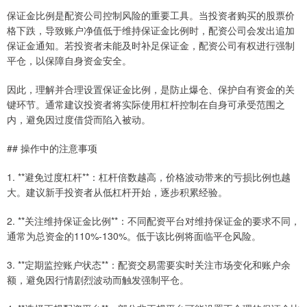
保证金比例是配资公司控制风险的重要工具。当投资者购买的股票价
格下跌，导致账户净值低于维持保证金比例时，配资公司会发出追加
保证金通知。若投资者未能及时补足保证金，配资公司有权进行强制
平仓，以保障自身资金安全。
因此，理解并合理设置保证金比例，是防止爆仓、保护自有资金的关
键环节。通常建议投资者将实际使用杠杆控制在自身可承受范围之
内，避免因过度借贷而陷入被动。
## 操作中的注意事项
1. **避免过度杠杆**：杠杆倍数越高，价格波动带来的亏损比例也越
大。建议新手投资者从低杠杆开始，逐步积累经验。
2. **关注维持保证金比例**：不同配资平台对维持保证金的要求不同，
通常为总资金的110%-130%。低于该比例将面临平仓风险。
3. **定期监控账户状态**：配资交易需要实时关注市场变化和账户余
额，避免因行情剧烈波动而触发强制平仓。