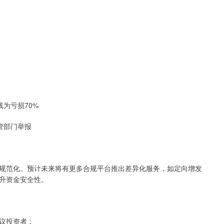
线为亏损70%
管部门举报
规范化。预计未来将有更多合规平台推出差异化服务，如定向增发
升资金安全性。
议投资者：