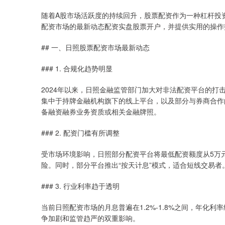
随着A股市场活跃度的持续回升，股票配资作为一种杠杆投
配资市场的最新动态配资实盘股票开户，并提供实用的操作
## 一、日照股票配资市场最新动态
### 1. 合规化趋势明显
2024年以来，日照金融监管部门加大对非法配资平台的
集中于持牌金融机构旗下的线上平台，以及部分与券商合作
备融资融券业务资质或相关金融牌照。
### 2. 配资门槛有所调整
受市场环境影响，日照部分配资平台将最低配资额度从5万元
险。同时，部分平台推出“按天计息”模式，适合短线交易者
### 3. 行业利率趋于透明
当前日照配资市场的月息普遍在1.2%-1.8%之间，年化利率
争加剧和监管趋严的双重影响。