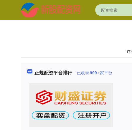
作
正规配资平台排行
已收录
999
+家平台