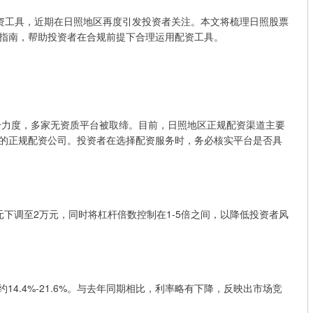
资工具，近期在日照地区再度引发投资者关注。本文将梳理日照股票
指南，帮助投资者在合规前提下合理运用配资工具。
打击力度，多家无资质平台被取缔。目前，日照地区正规配资渠道主要
的正规配资公司。投资者在选择配资服务时，务必核实平台是否具
下调至2万元，同时将杠杆倍数控制在1-5倍之间，以降低投资者风
。
约14.4%-21.6%。与去年同期相比，利率略有下降，反映出市场竞