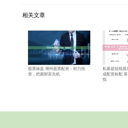
相关文章
股票操盘 潮州股票配资：助力投
私募超短线股票
资，把握财富先机
成配资标配 
指