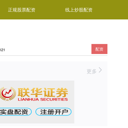
正规股票配资
线上炒股配资
配资
21
更多