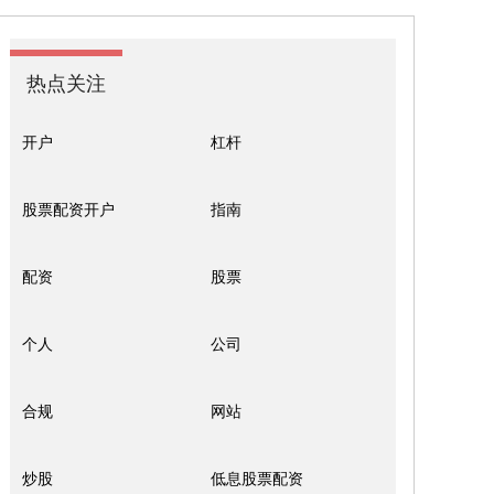
热点关注
开户
杠杆
股票配资开户
指南
配资
股票
个人
公司
合规
网站
炒股
低息股票配资