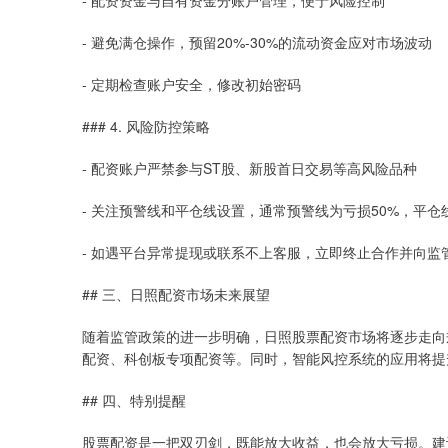
- 避免满仓操作，预留20%-30%的流动资金应对市场波动
- 定期检查账户安全，修改初始密码
### 4. 风险防控策略
- 配资账户严禁参与ST股、新股首日交易等高风险品种
- 关注预警线和平仓线设置，通常预警线为亏损50%，平仓
- 如遇平台异常提现或联系不上客服，立即终止合作并向监
## 三、日照配资市场未来展望
随着监管政策的进一步明确，日照股票配资市场将逐步走向
配资、科创板专项配资等。同时，智能风控系统的应用将提
## 四、特别提醒
股票配资是一把双刃剑，既能放大收益，也会放大亏损。建