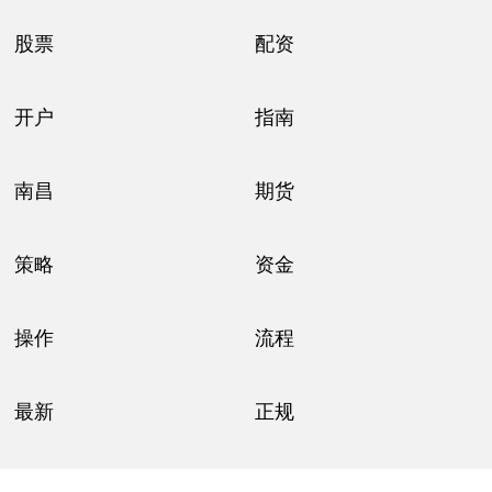
股票
配资
开户
指南
南昌
期货
策略
资金
操作
流程
最新
正规