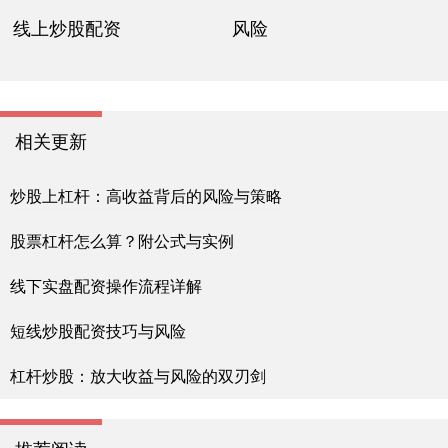
线上炒股配资
风险
相关更新
炒股上杠杆：高收益背后的风险与策略
股票杠杆怎么算？附公式与实例
线下实盘配资操作流程详解
短线炒股配资技巧与风险
杠杆炒股：放大收益与风险的双刃剑
推荐阅读