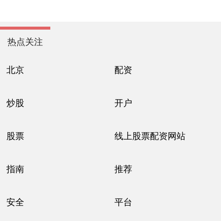
热点关注
北京
配资
炒股
开户
股票
线上股票配资网站
指南
推荐
安全
平台