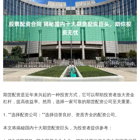
期货配资是近年来兴起的一种投资方式，它可以帮助投资者放大资金
杠杆，提高收益率。然而，选择一家可靠的期货配资公司至关重要。
1. **选择配资公司：**选择信誉良好、资质齐全的配资公司。
本文将揭秘国内十大期货配资巨头，为投资者提供参考：