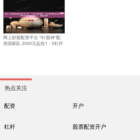
网上炒股配资平台 “91股神”配
资国家队 2000元起投1：5杠杆
热点关注
配资
开户
杠杆
股票配资开户